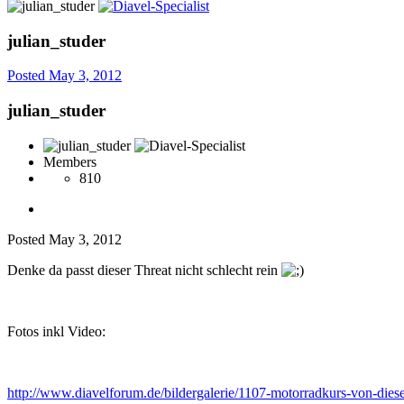
julian_studer
Posted
May 3, 2012
julian_studer
Members
810
Posted
May 3, 2012
Denke da passt dieser Threat nicht schlecht rein
Fotos inkl Video:
http://www.diavelforum.de/bildergalerie/1107-motorradkurs-von-die