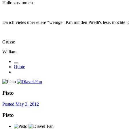
Hallo zusammen
Da ich vieles über euere "wenige" Km mit den Pirelli's lese, möchte i
Grüsse
William
Quote
Pisto
Posted
May 3, 2012
Pisto