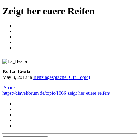
Zeigt her euere Reifen
By La_Bestia
May 3, 2012
in
Benzingespräche (Off-Topic)
Share
https://diavelforum.de/topic/1066-zeigt-her-euere-reifen/