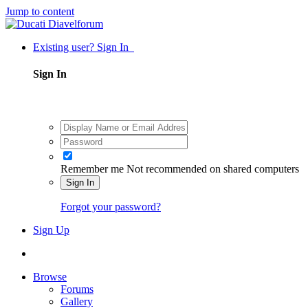
Jump to content
Existing user? Sign In
Sign In
Remember me
Not recommended on shared computers
Sign In
Forgot your password?
Sign Up
Browse
Forums
Gallery