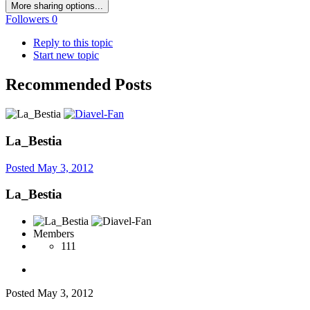
More sharing options...
Followers
0
Reply to this topic
Start new topic
Recommended Posts
La_Bestia
Posted
May 3, 2012
La_Bestia
Members
111
Posted
May 3, 2012