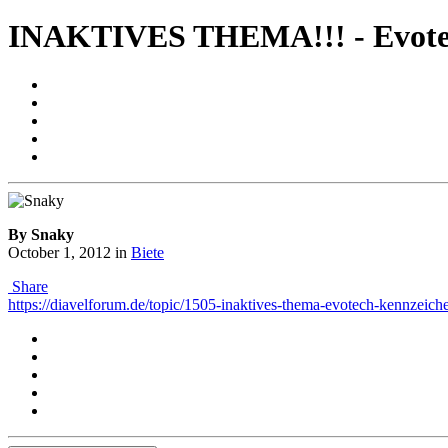
INAKTIVES THEMA!!! - Evotec
By Snaky
October 1, 2012
in
Biete
Share
https://diavelforum.de/topic/1505-inaktives-thema-evotech-kennzeiche