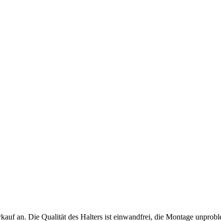
f an. Die Qualität des Halters ist einwandfrei, die Montage unproblem