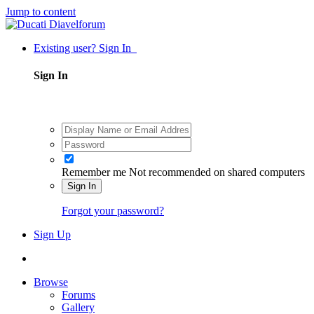
Jump to content
Existing user? Sign In
Sign In
Remember me
Not recommended on shared computers
Sign In
Forgot your password?
Sign Up
Browse
Forums
Gallery